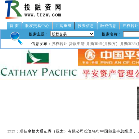
首 页
股权交易中心
并购重组
投资信息
融资信息
产权转让
搜索主题：
搜索名称：
信息发布：
股权转让
贷款申请
并购重组(并购方)
并购重组(
方方：现任摩根大通证券（亚太）有限公司投资银行中国部董事总经理， 19