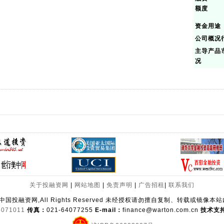
额度
资金用途
公司概况
主导产品
况
关于投融资网
|
网站地图
|
免责声明
|
广告招租
|
联系我们
 中国投融资网,All Rights Reserved 未经授权请勿擅自复制、转载或镜像
4071011
传真：
021-64077255
E-mail：
finance@warton.com.cn
技术支