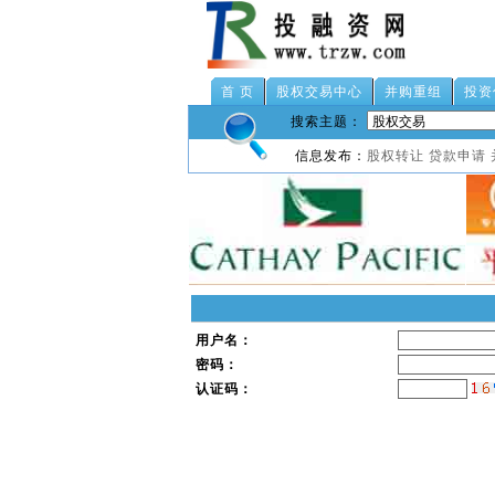
首 页
股权交易中心
并购重组
投资
搜索主题：
信息发布：
股权转让
贷款申请
用户名：
密码：
认证码：