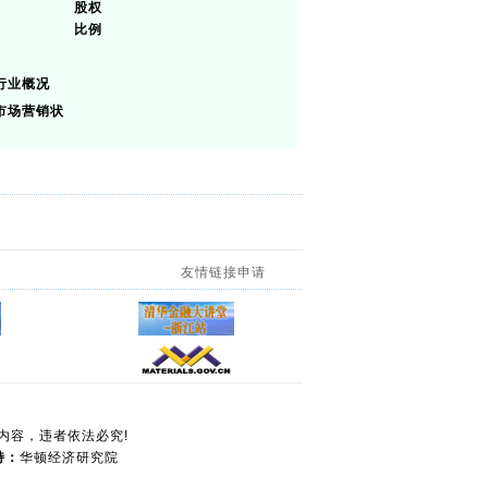
股权
比例
行业概况
市场营销状
友情链接申请
本站内容，违者依法必究!
持：
华顿经济研究院