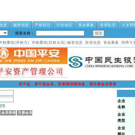
信息
融资信息
产权转让
行业动态
资金募集
投资队伍
人才招
搜索名称：
并购重组(并购方)
并购重组(目标企业)
融资信息
投资信息
资金募集
招商引
对不起，您不是会员，若查阅详细信息，请注册会员登录
企业
名称
企业
类型
企业
网址