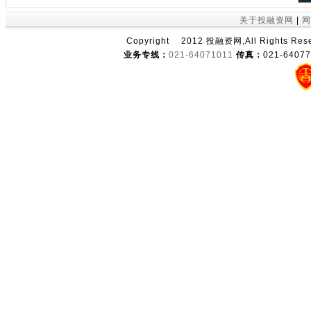
关于投融资网
|
网
Copyright
2012 投融资网,All Right
业务专线：
021-64071011
传真：
021-6407